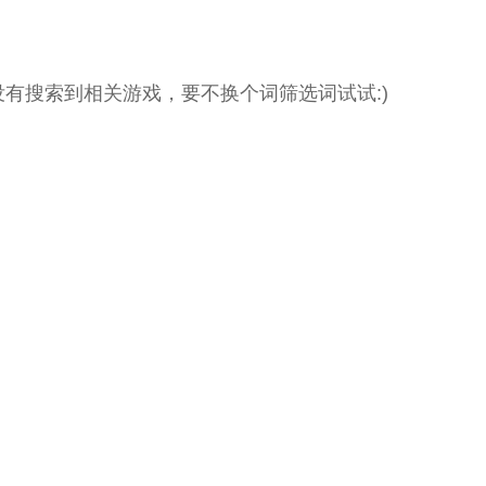
没有搜索到相关游戏，要不换个词筛选词试试:)