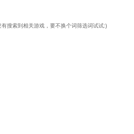
没有搜索到相关游戏，要不换个词筛选词试试:)