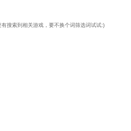
没有搜索到相关游戏，要不换个词筛选词试试:)