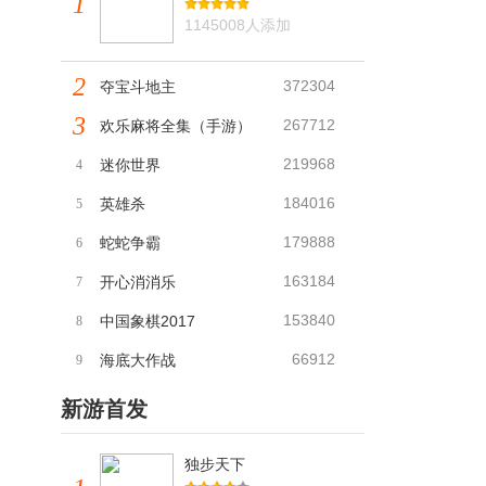
1
1145008人添加
2
372304
夺宝斗地主
3
267712
欢乐麻将全集（手游）
219968
迷你世界
4
184016
英雄杀
5
179888
蛇蛇争霸
6
163184
开心消消乐
7
153840
中国象棋2017
8
66912
海底大作战
9
新游首发
独步天下