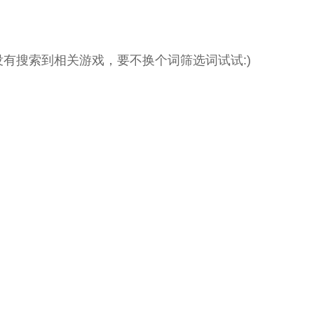
没有搜索到相关游戏，要不换个词筛选词试试:)