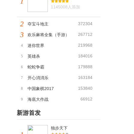
1
1145008人添加
2
372304
夺宝斗地主
3
267712
欢乐麻将全集（手游）
219968
迷你世界
4
184016
英雄杀
5
179888
蛇蛇争霸
6
163184
开心消消乐
7
153840
中国象棋2017
8
66912
海底大作战
9
新游首发
独步天下