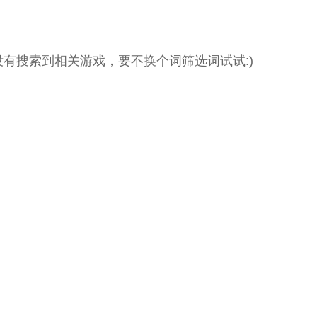
没有搜索到相关游戏，要不换个词筛选词试试:)