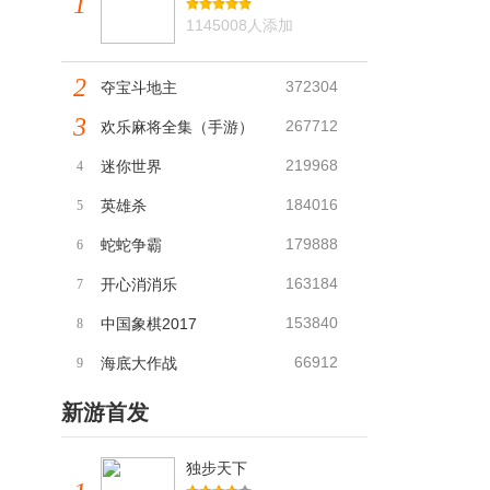
1
1145008人添加
2
372304
夺宝斗地主
3
267712
欢乐麻将全集（手游）
219968
迷你世界
4
184016
英雄杀
5
179888
蛇蛇争霸
6
163184
开心消消乐
7
153840
中国象棋2017
8
66912
海底大作战
9
新游首发
独步天下