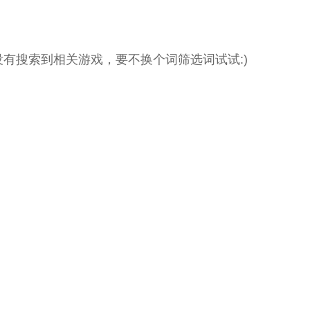
没有搜索到相关游戏，要不换个词筛选词试试:)