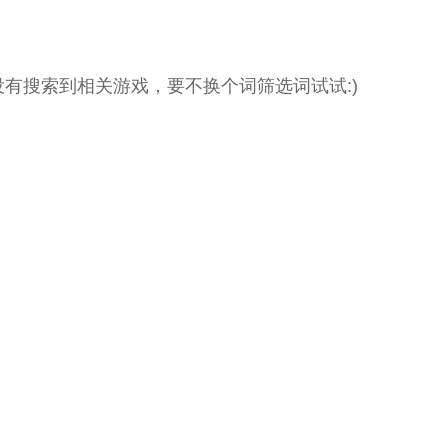
没有搜索到相关游戏，要不换个词筛选词试试:)