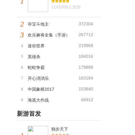
1
1145008人添加
2
372304
夺宝斗地主
3
267712
欢乐麻将全集（手游）
219968
迷你世界
4
184016
英雄杀
5
179888
蛇蛇争霸
6
163184
开心消消乐
7
153840
中国象棋2017
8
66912
海底大作战
9
新游首发
独步天下