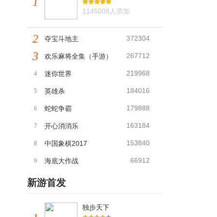
1
1145008人添加
2
372304
夺宝斗地主
3
267712
欢乐麻将全集（手游）
219968
迷你世界
4
184016
英雄杀
5
179888
蛇蛇争霸
6
163184
开心消消乐
7
153840
中国象棋2017
8
66912
海底大作战
9
新游首发
独步天下