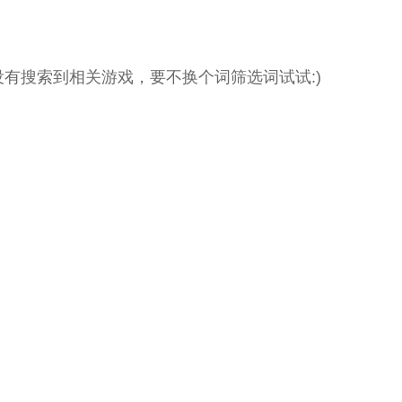
没有搜索到相关游戏，要不换个词筛选词试试:)