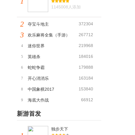
1
1145008人添加
2
372304
夺宝斗地主
3
267712
欢乐麻将全集（手游）
219968
迷你世界
4
184016
英雄杀
5
179888
蛇蛇争霸
6
163184
开心消消乐
7
153840
中国象棋2017
8
66912
海底大作战
9
新游首发
独步天下