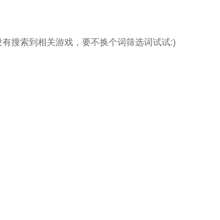
没有搜索到相关游戏，要不换个词筛选词试试:)