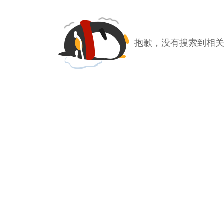
抱歉，没有搜索到相关