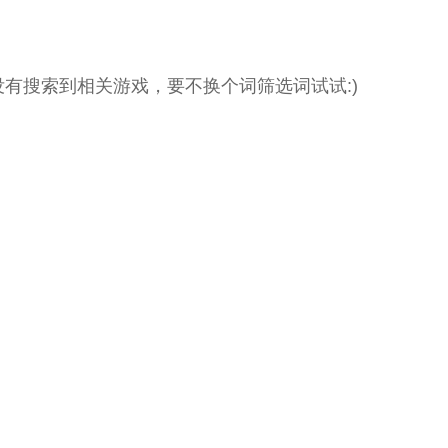
没有搜索到相关游戏，要不换个词筛选词试试:)