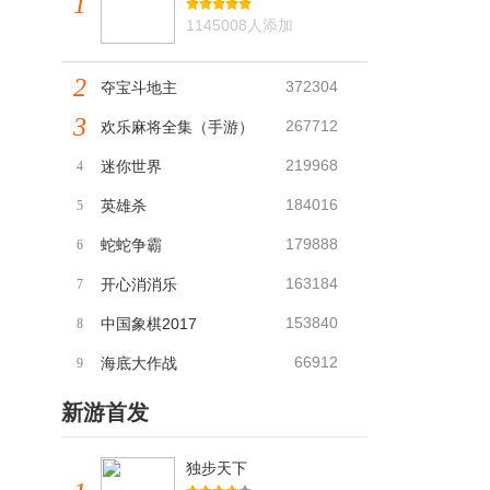
1
1145008人添加
2
372304
夺宝斗地主
3
267712
欢乐麻将全集（手游）
219968
迷你世界
4
184016
英雄杀
5
179888
蛇蛇争霸
6
163184
开心消消乐
7
153840
中国象棋2017
8
66912
海底大作战
9
新游首发
独步天下