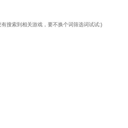
没有搜索到相关游戏，要不换个词筛选词试试:)