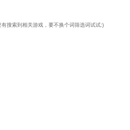
没有搜索到相关游戏，要不换个词筛选词试试:)