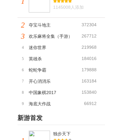
1
1145008人添加
2
372304
夺宝斗地主
3
267712
欢乐麻将全集（手游）
219968
迷你世界
4
184016
英雄杀
5
179888
蛇蛇争霸
6
163184
开心消消乐
7
153840
中国象棋2017
8
66912
海底大作战
9
新游首发
独步天下