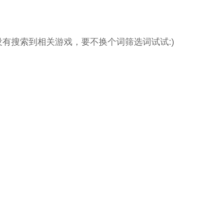
没有搜索到相关游戏，要不换个词筛选词试试:)