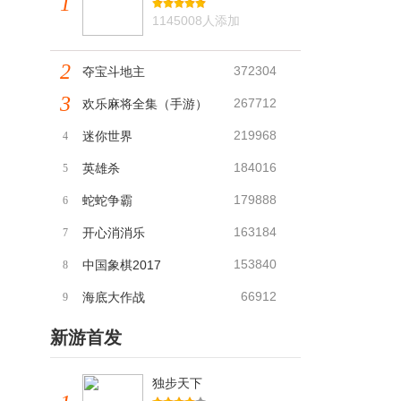
1
1145008人添加
2
372304
夺宝斗地主
3
267712
欢乐麻将全集（手游）
219968
迷你世界
4
184016
英雄杀
5
179888
蛇蛇争霸
6
163184
开心消消乐
7
153840
中国象棋2017
8
66912
海底大作战
9
新游首发
独步天下