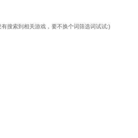
没有搜索到相关游戏，要不换个词筛选词试试:)