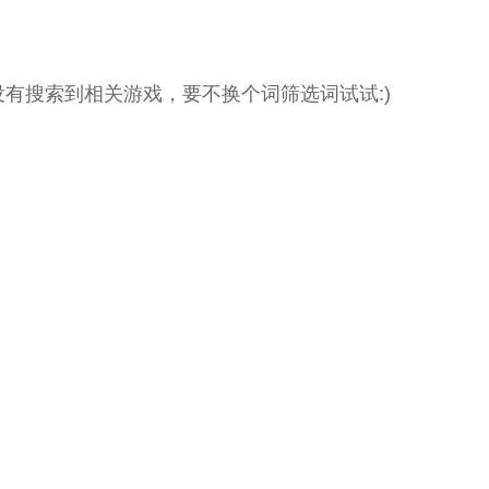
没有搜索到相关游戏，要不换个词筛选词试试:)