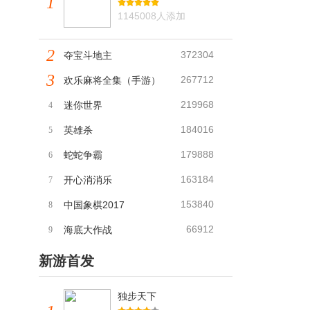
1
1145008人添加
2
372304
夺宝斗地主
3
267712
欢乐麻将全集（手游）
219968
迷你世界
4
184016
英雄杀
5
179888
蛇蛇争霸
6
163184
开心消消乐
7
153840
中国象棋2017
8
66912
海底大作战
9
新游首发
独步天下