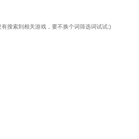
没有搜索到相关游戏，要不换个词筛选词试试:)