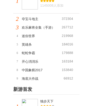
1
1145008人添加
2
372304
夺宝斗地主
3
267712
欢乐麻将全集（手游）
219968
迷你世界
4
184016
英雄杀
5
179888
蛇蛇争霸
6
163184
开心消消乐
7
153840
中国象棋2017
8
66912
海底大作战
9
新游首发
独步天下