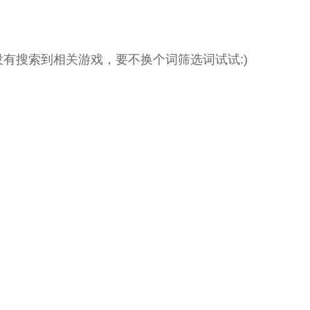
没有搜索到相关游戏，要不换个词筛选词试试:)