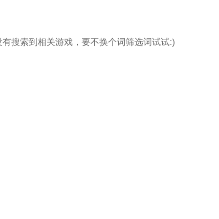
没有搜索到相关游戏，要不换个词筛选词试试:)