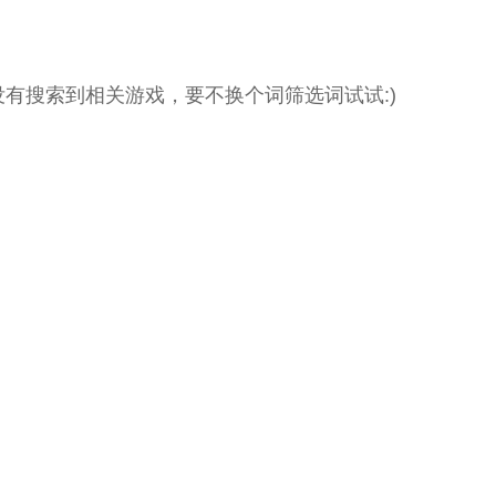
没有搜索到相关游戏，要不换个词筛选词试试:)