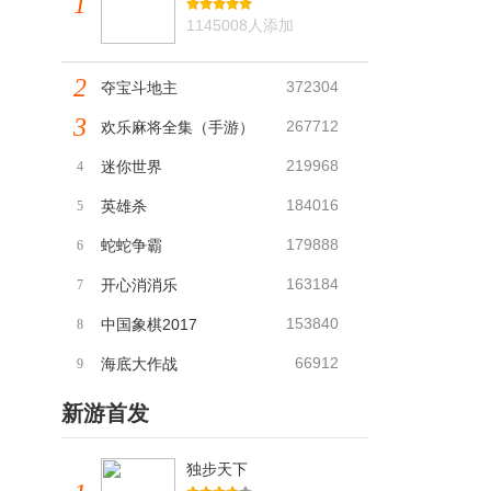
1
1145008人添加
2
372304
夺宝斗地主
3
267712
欢乐麻将全集（手游）
219968
迷你世界
4
184016
英雄杀
5
179888
蛇蛇争霸
6
163184
开心消消乐
7
153840
中国象棋2017
8
66912
海底大作战
9
新游首发
独步天下