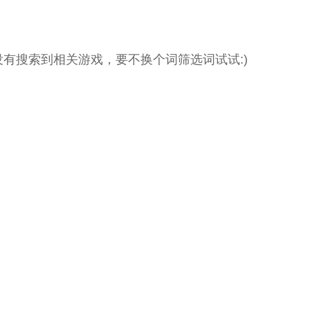
没有搜索到相关游戏，要不换个词筛选词试试:)