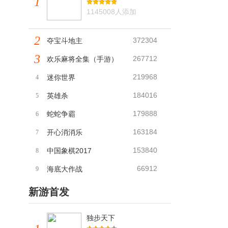
1
1145008人添加
2
372304
夺宝斗地主
3
267712
欢乐麻将全集（手游）
219968
迷你世界
4
184016
英雄杀
5
179888
蛇蛇争霸
6
163184
开心消消乐
7
153840
中国象棋2017
8
66912
海底大作战
9
新游首发
独步天下