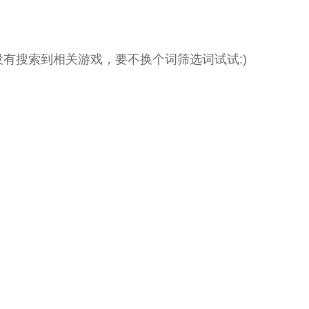
没有搜索到相关游戏，要不换个词筛选词试试:)