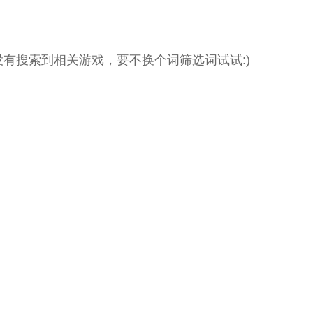
没有搜索到相关游戏，要不换个词筛选词试试:)