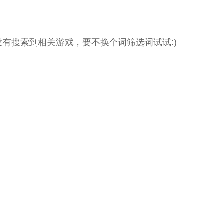
没有搜索到相关游戏，要不换个词筛选词试试:)