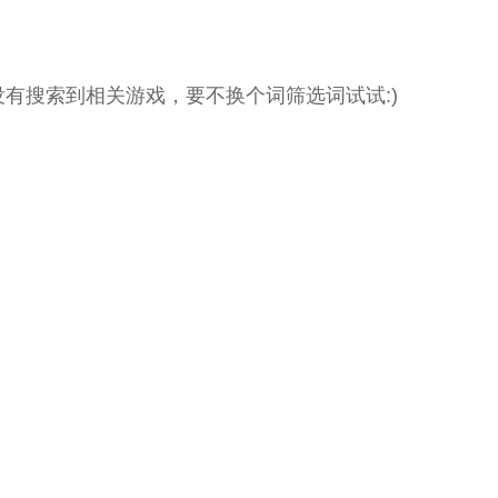
没有搜索到相关游戏，要不换个词筛选词试试:)