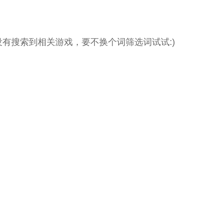
没有搜索到相关游戏，要不换个词筛选词试试:)