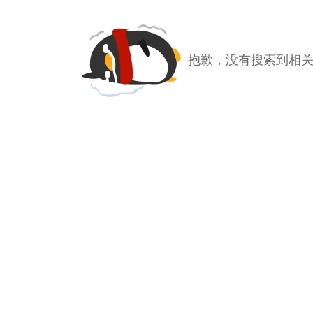
抱歉，没有搜索到相关