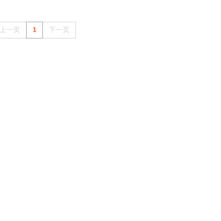
上一页
1
下一页