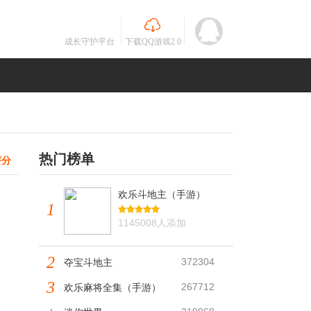
成长守护平台
下载QQ游戏2.0
热门榜单
评分
欢乐斗地主（手游）
1
1145008人添加
2
372304
夺宝斗地主
3
267712
欢乐麻将全集（手游）