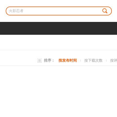
排序：
按发布时间
按下载次数
按