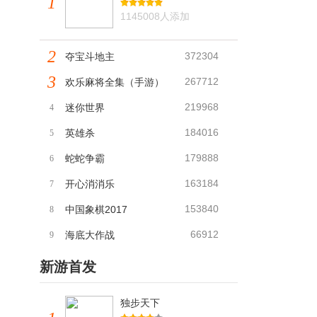
1
1145008人添加
2
372304
夺宝斗地主
3
267712
欢乐麻将全集（手游）
219968
迷你世界
4
184016
英雄杀
5
179888
蛇蛇争霸
6
163184
开心消消乐
7
153840
中国象棋2017
8
66912
海底大作战
9
新游首发
独步天下