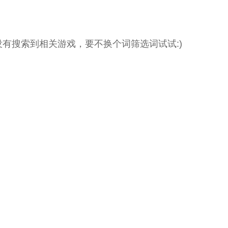
没有搜索到相关游戏，要不换个词筛选词试试:)