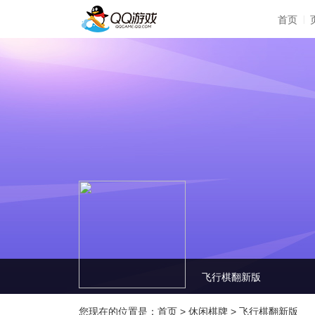
|
首页
飞行棋翻新版
您现在的位置是：
首页
>
休闲棋牌
>
飞行棋翻新版