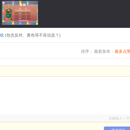
戏
(包含反对、黄色等不良信息？)
排序：
最新发布
最多点
-
还能输入
字