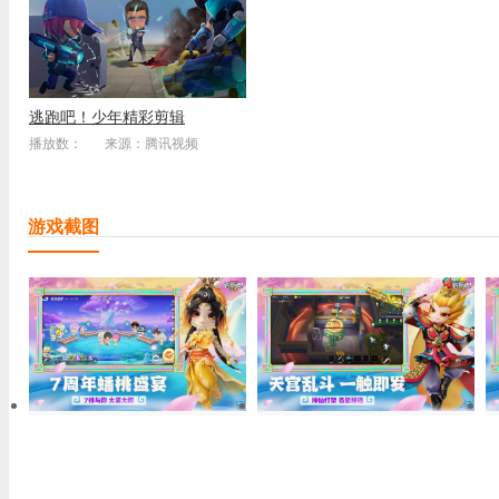
逃跑吧！少年精彩剪辑
播放数：
来源：腾讯视频
游戏截图