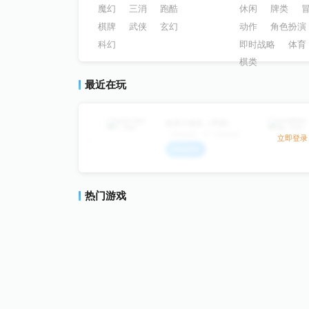
魔幻
三消
跑酷
休闲
牌类
棋牌
武侠
玄幻
动作
角色扮演
科幻
即时战略
体育
棋类
最近在玩
欢乐斗地主（手游）
一样的经典，不一样的体验
立即登录
热门游戏