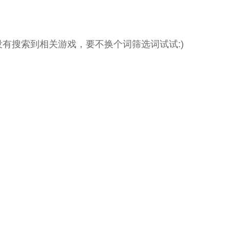
没有搜索到相关游戏，要不换个词筛选词试试:)