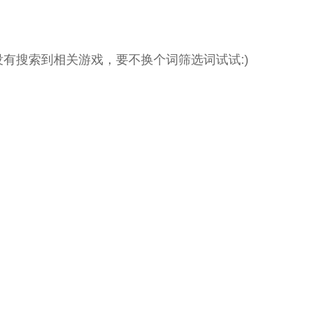
没有搜索到相关游戏，要不换个词筛选词试试:)