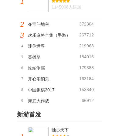
1
1145008人添加
2
372304
夺宝斗地主
3
267712
欢乐麻将全集（手游）
219968
迷你世界
4
184016
英雄杀
5
179888
蛇蛇争霸
6
163184
开心消消乐
7
153840
中国象棋2017
8
66912
海底大作战
9
新游首发
独步天下