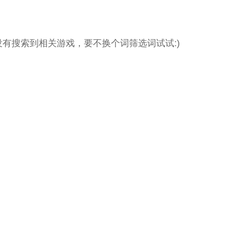
没有搜索到相关游戏，要不换个词筛选词试试:)