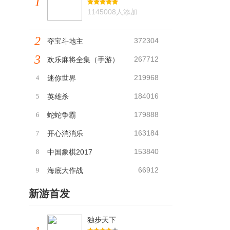
1
1145008人添加
2
372304
夺宝斗地主
3
267712
欢乐麻将全集（手游）
219968
迷你世界
4
184016
英雄杀
5
179888
蛇蛇争霸
6
163184
开心消消乐
7
153840
中国象棋2017
8
66912
海底大作战
9
新游首发
独步天下