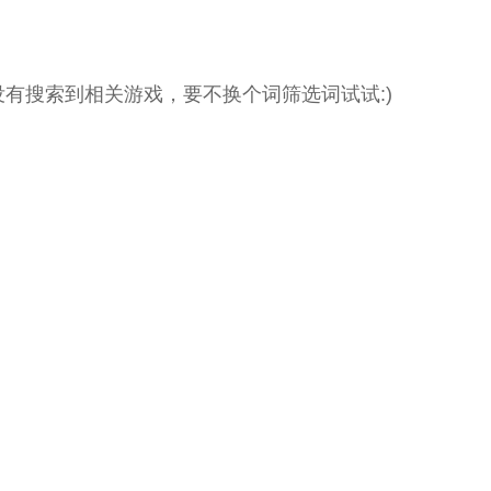
没有搜索到相关游戏，要不换个词筛选词试试:)