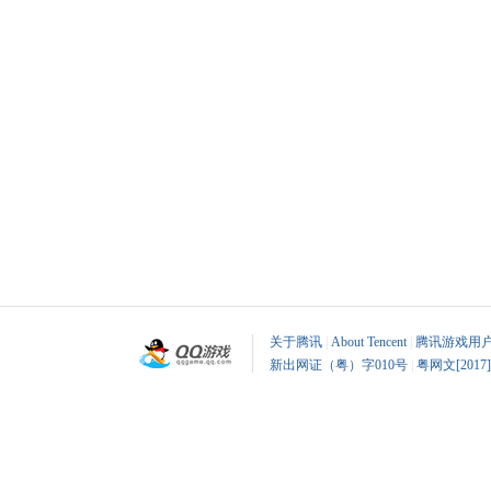
关于腾讯
|
About Tencent
|
腾讯游戏用
新出网证（粤）字010号
|
粤网文[2017]