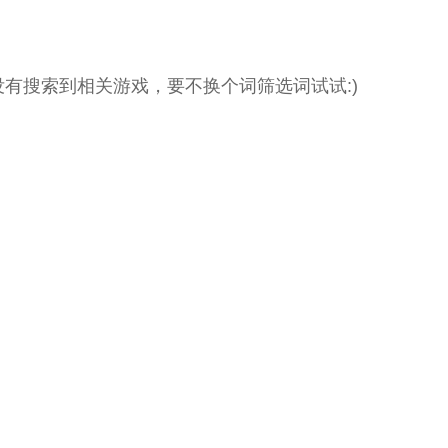
没有搜索到相关游戏，要不换个词筛选词试试:)