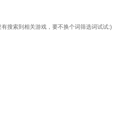
没有搜索到相关游戏，要不换个词筛选词试试:)