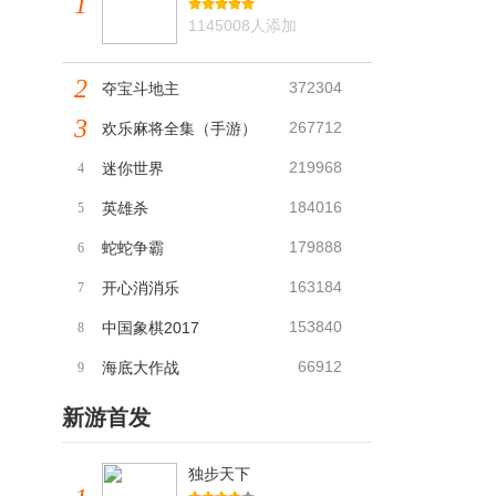
1
1145008人添加
2
372304
夺宝斗地主
3
267712
欢乐麻将全集（手游）
219968
迷你世界
4
184016
英雄杀
5
179888
蛇蛇争霸
6
163184
开心消消乐
7
153840
中国象棋2017
8
66912
海底大作战
9
新游首发
独步天下