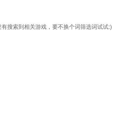
没有搜索到相关游戏，要不换个词筛选词试试:)