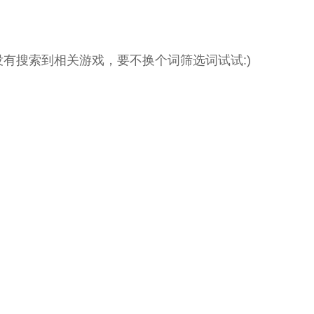
没有搜索到相关游戏，要不换个词筛选词试试:)