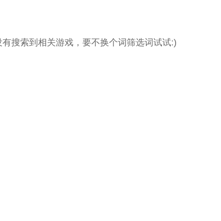
没有搜索到相关游戏，要不换个词筛选词试试:)