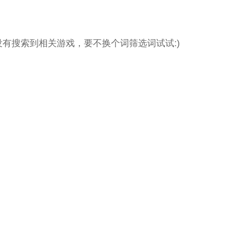
没有搜索到相关游戏，要不换个词筛选词试试:)