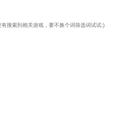
没有搜索到相关游戏，要不换个词筛选词试试:)