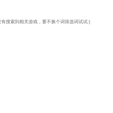
没有搜索到相关游戏，要不换个词筛选词试试:)