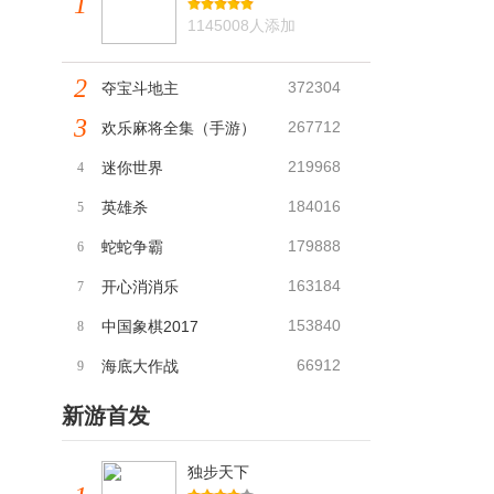
1
1145008人添加
2
372304
夺宝斗地主
3
267712
欢乐麻将全集（手游）
219968
迷你世界
4
184016
英雄杀
5
179888
蛇蛇争霸
6
163184
开心消消乐
7
153840
中国象棋2017
8
66912
海底大作战
9
新游首发
独步天下