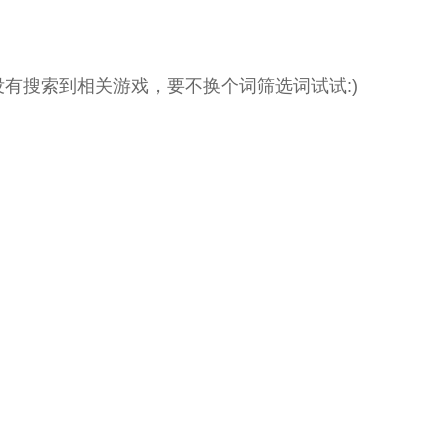
没有搜索到相关游戏，要不换个词筛选词试试:)