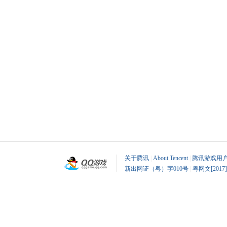
关于腾讯
|
About Tencent
|
腾讯游戏用
新出网证（粤）字010号
|
粤网文[2017]