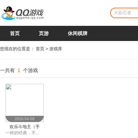
首页
页游
休闲棋牌
您现在的位置是：
首页
>
游戏库
一共有
1
个游戏
2016-04-08
欢乐斗地主（手
一样的经典，不一样的体验
游）