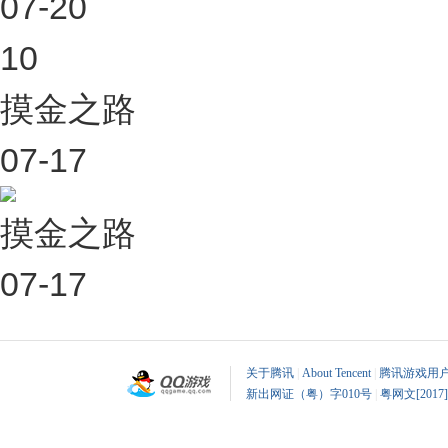
07-20
10
摸金之路
07-17
摸金之路
07-17
关于腾讯
|
About Tencent
|
腾讯游戏用
新出网证（粤）字010号
|
粤网文[2017]