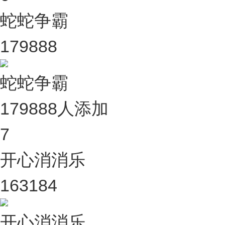
蛇蛇争霸
179888
蛇蛇争霸
179888人添加
7
开心消消乐
163184
开心消消乐