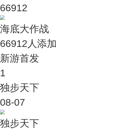
66912
海底大作战
66912人添加
新游首发
1
独步天下
08-07
独步天下