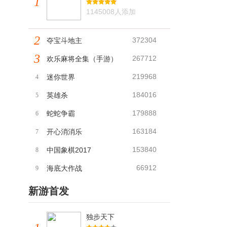
1
1145008人添加
2
372304
夺宝斗地主
3
267712
欢乐麻将全集（手游）
219968
迷你世界
4
184016
英雄杀
5
179888
蛇蛇争霸
6
163184
开心消消乐
7
153840
中国象棋2017
8
66912
海底大作战
9
新游首发
独步天下