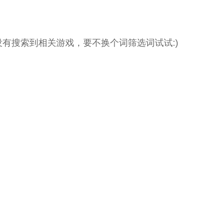
没有搜索到相关游戏，要不换个词筛选词试试:)